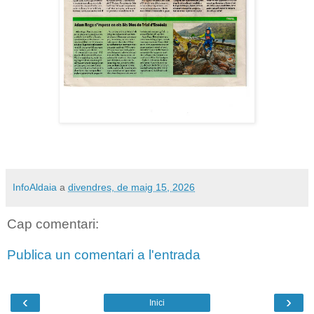
InfoAldaia
a
divendres, de maig 15, 2026
Cap comentari:
Publica un comentari a l'entrada
‹
›
Inici