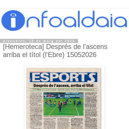
divendres, 15 de maig del 2026
[Hemeroteca] Després de l'ascens
arriba el títol (l'Ebre) 15052026