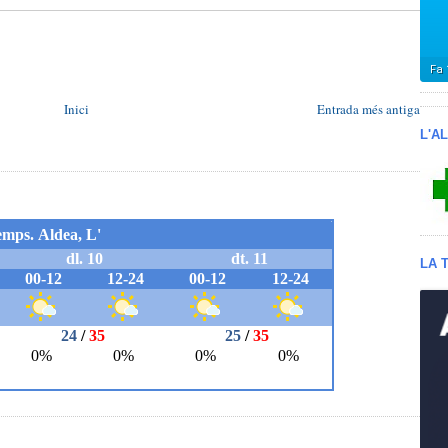
Inici
Entrada més antiga
L'A
LA 