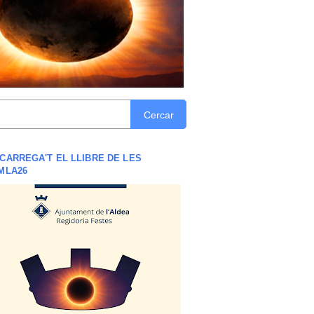
Cercar
CARREGA'T EL LLIBRE DE LES
MLA26