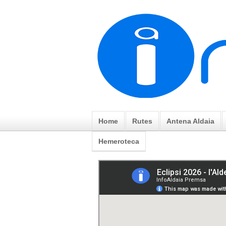
Home
Rutes
Antena Aldaia
Hemeroteca