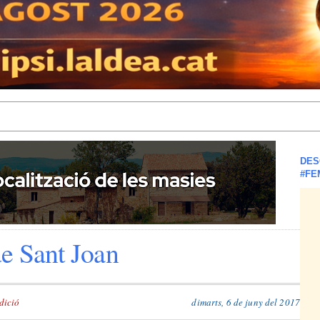
DES
#FE
e Sant Joan
dició
dimarts, 6 de juny del 2017