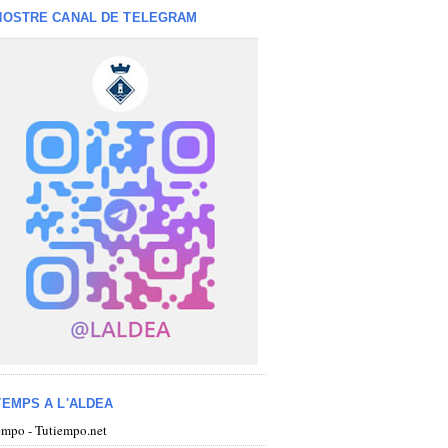
NOSTRE CANAL DE TELEGRAM
TEMPS A L'ALDEA
iempo - Tutiempo.net