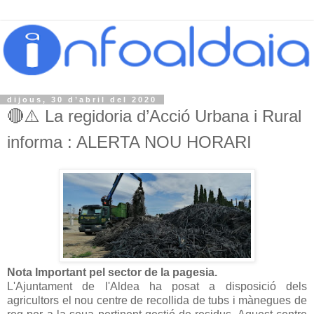
dijous, 30 d’abril del 2020
🔴⚠️ La regidoria d’Acció Urbana i Rural
informa : ALERTA NOU HORARI
Nota Important pel sector de la pagesia.
L'Ajuntament de l'Aldea ha posat a disposició dels
agricultors el nou centre de recollida de tubs i mànegues de