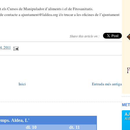
t els Cursos de Manipulador d’aliments i el de Fitosanitaris.
de contacte a ajuntament@laldea.org i/o trucar a les oficines de l’ajuntament
Share this article on :
14, 2011
Inici
Entrada més antiga
MET