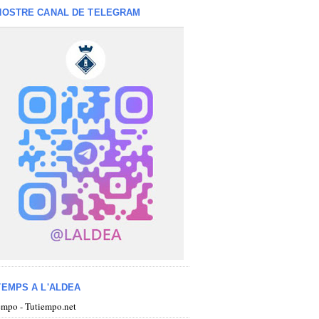
NOSTRE CANAL DE TELEGRAM
TEMPS A L'ALDEA
iempo - Tutiempo.net