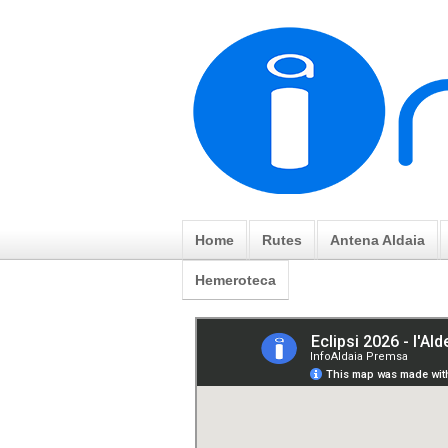
Home
Rutes
Antena Aldaia
Hemeroteca