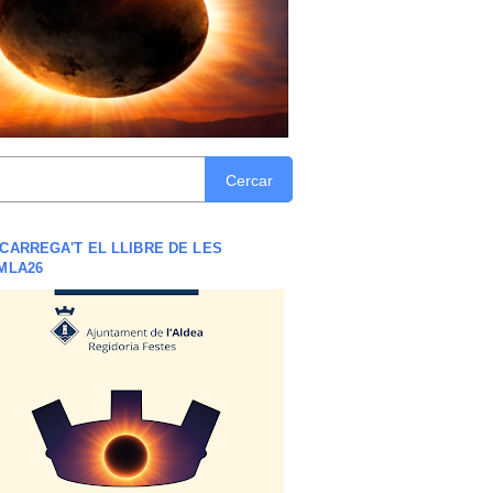
Cercar
CARREGA'T EL LLIBRE DE LES
MLA26