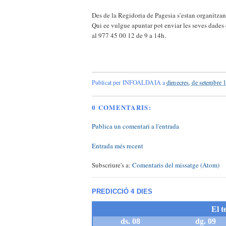
Des de la Regidoria de Pagesia s’estan organitzan
Qui ee vulgue apuntar pot enviar les seves dades 
al 977 45 00 12 de 9 a 14h.
Publicat per
INFOALDAIA
a
dimecres, de setembre 
0 COMENTARIS:
Publica un comentari a l'entrada
Entrada més recent
Subscriure's a:
Comentaris del missatge (Atom)
PREDICCIÓ 4 DIES