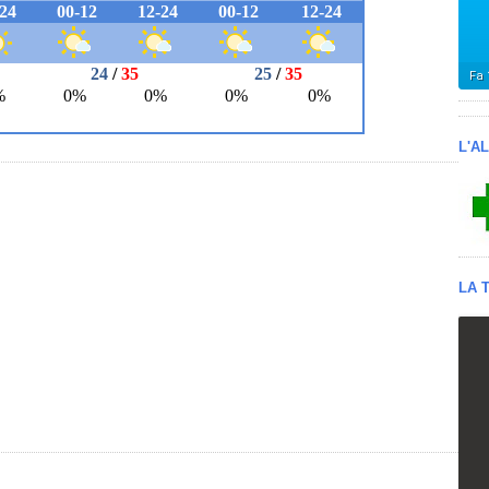
L'A
LA 