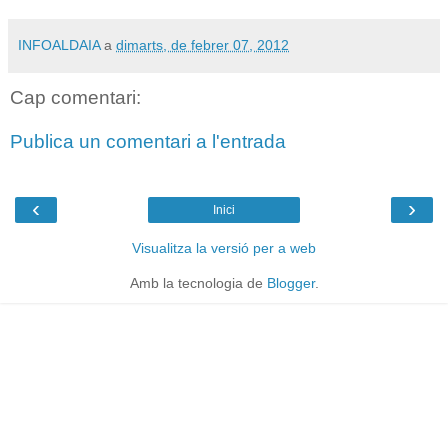
INFOALDAIA
a
dimarts, de febrer 07, 2012
Cap comentari:
Publica un comentari a l'entrada
‹
›
Inici
Visualitza la versió per a web
Amb la tecnologia de
Blogger
.