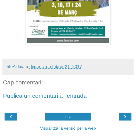
InfoAldaia
a
dimarts, de febrer 21, 2017
Cap comentari:
Publica un comentari a l'entrada
‹
›
Inici
Visualitza la versió per a web