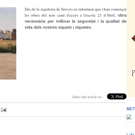
Des de la regidoria de Serveis us informem que s'han començat
les obres del nou camí d'accés a l'escola 21 d'Abril,
obra
necessària per millorar la seguretat i la qualitat de
vida dels nostres xiquets i xiquetes.
Share this article on :
MET