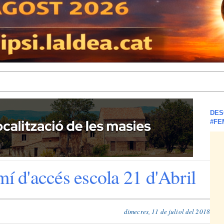
DES
#FE
mí d'accés escola 21 d'Abril
dimecres, 11 de juliol del 2018