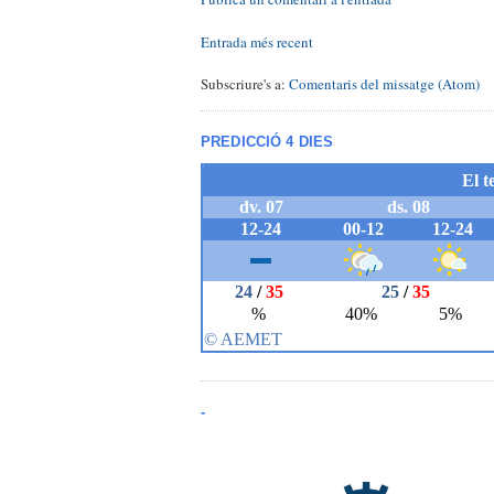
Entrada més recent
Subscriure's a:
Comentaris del missatge (Atom)
PREDICCIÓ 4 DIES
-