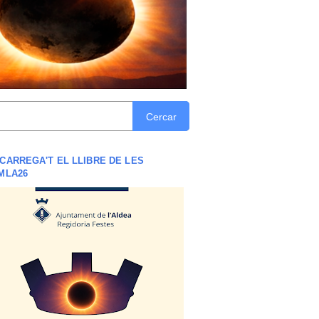
Cercar
CARREGA'T EL LLIBRE DE LES
MLA26