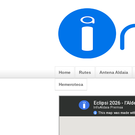
Home
Rutes
Antena Aldaia
Hemeroteca