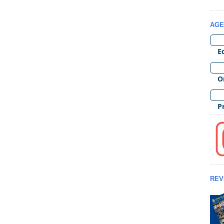
AGE
REV