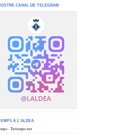
NOSTRE CANAL DE TELEGRAM
TEMPS A L'ALDEA
iempo - Tutiempo.net