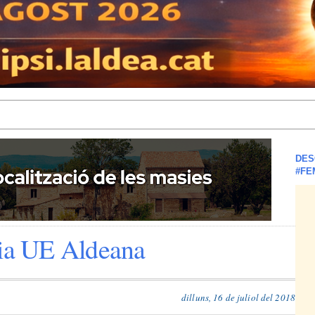
DES
#FE
ria UE Aldeana
dilluns, 16 de juliol del 2018