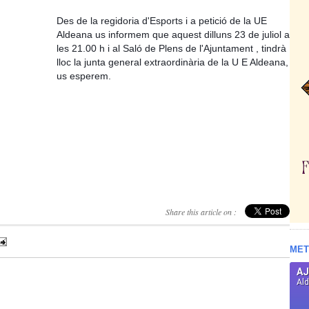
Des de la regidoria d'Esports i a petició de la UE
Aldeana us informem que aquest dilluns 23 de juliol a
les 21.00 h i al Saló de Plens de l'Ajuntament , tindrà
lloc la junta general extraordinària de la U E Aldeana,
us esperem.
Share this article on :
MET