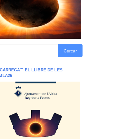
Cercar
CARREGA'T EL LLIBRE DE LES
MLA26