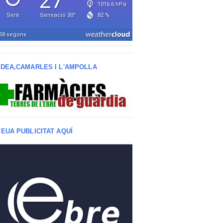
LDEA,CAMARLES I L'AMPOLLA
TEUA PUBLICITAT AQUÍ