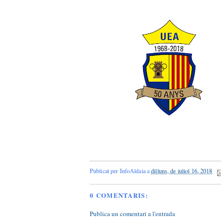
Publicat per
InfoAldaia
a
dilluns, de juliol 16, 2018
0 COMENTARIS:
Publica un comentari a l'entrada