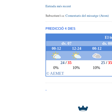
Entrada més recent
Subscriure's a:
Comentaris del missatge (Atom)
PREDICCIÓ 4 DIES
-