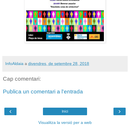
InfoAldaia
a
divendres, de setembre 28, 2018
Cap comentari:
Publica un comentari a l'entrada
‹
›
Inici
Visualitza la versió per a web