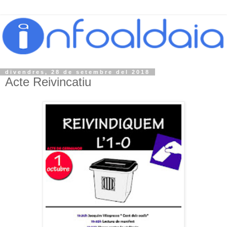
divendres, 28 de setembre del 2018
Acte Reivincatiu