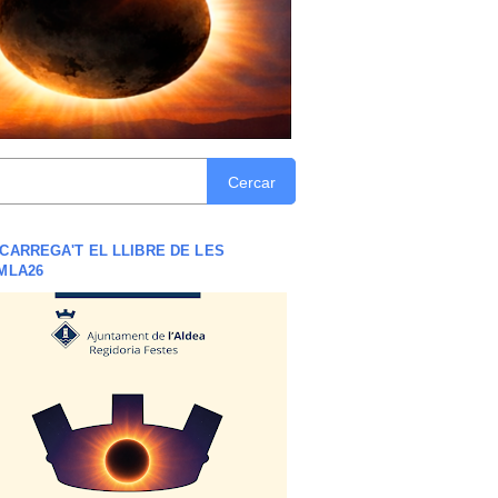
Cercar
CARREGA'T EL LLIBRE DE LES
MLA26