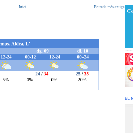
Inici
Entrada més antiga
EL 