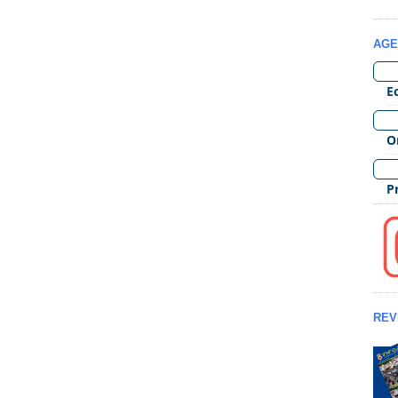
AGE
REV