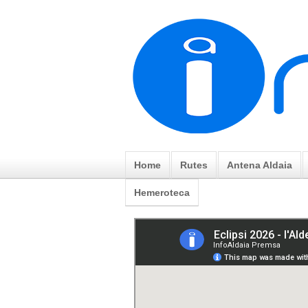
Home
Rutes
Antena Aldaia
Hemeroteca