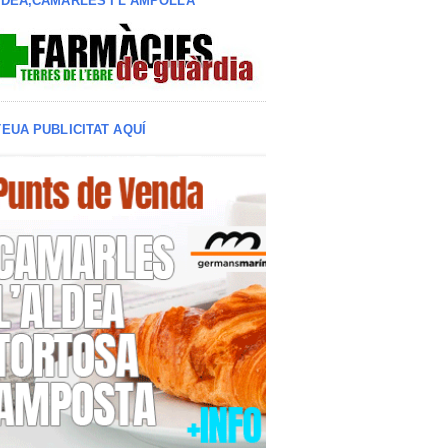
LDEA,CAMARLES I L'AMPOLLA
TEUA PUBLICITAT AQUÍ