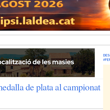
DES
#FE
edalla de plata al campionat