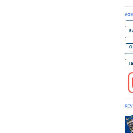
AGE
REV