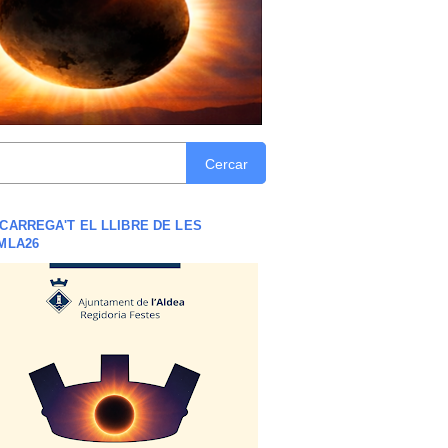
Cercar
CARREGA'T EL LLIBRE DE LES
MLA26