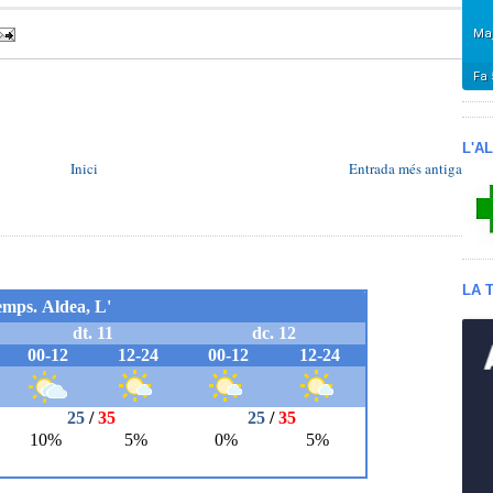
L'A
Inici
Entrada més antiga
LA 