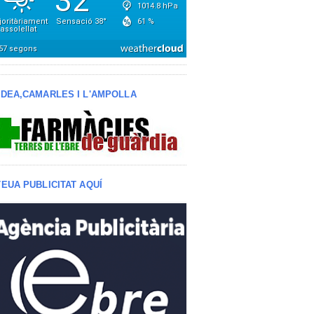
LDEA,CAMARLES I L'AMPOLLA
TEUA PUBLICITAT AQUÍ