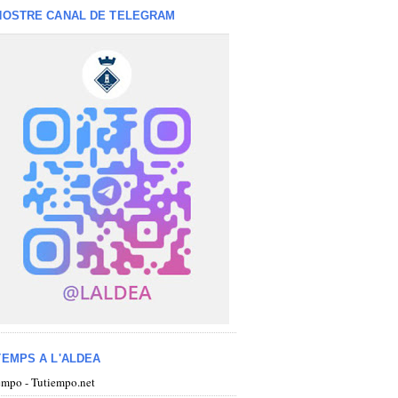
NOSTRE CANAL DE TELEGRAM
TEMPS A L'ALDEA
iempo - Tutiempo.net