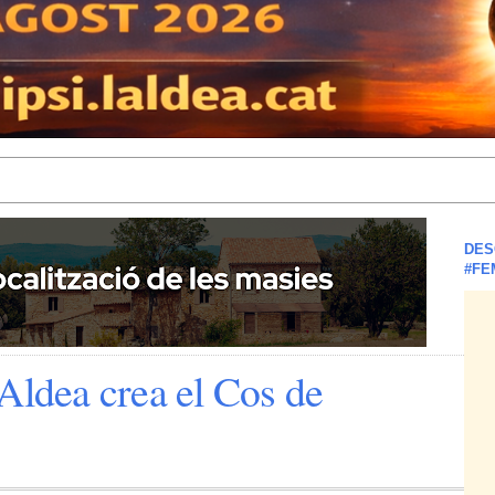
DES
#FE
Aldea crea el Cos de