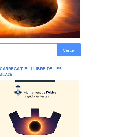
Cercar
CARREGA'T EL LLIBRE DE LES
MLA26