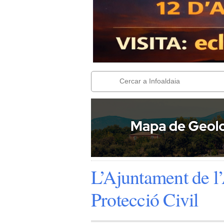
L’Ajuntament de l’
Protecció Civil