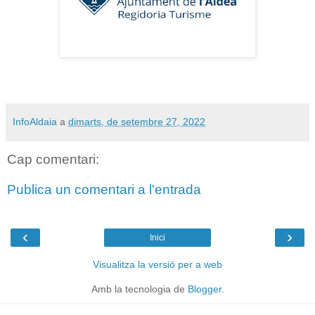
InfoAldaia
a
dimarts, de setembre 27, 2022
Cap comentari:
Publica un comentari a l'entrada
‹
›
Inici
Visualitza la versió per a web
Amb la tecnologia de
Blogger
.