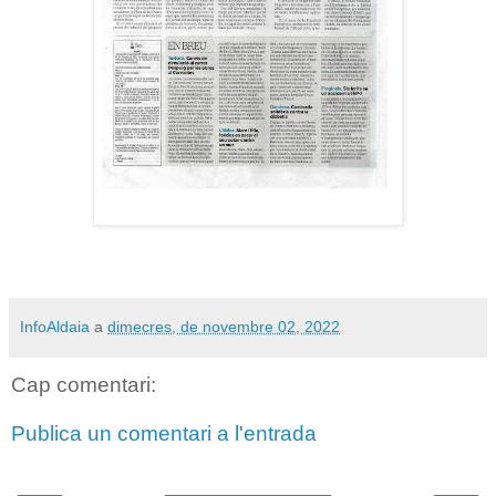
InfoAldaia
a
dimecres, de novembre 02, 2022
Cap comentari:
Publica un comentari a l'entrada