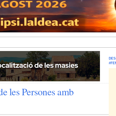
DES
#FE
 de les Persones amb