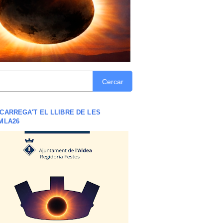
Cercar
CARREGA'T EL LLIBRE DE LES
MLA26