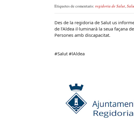
Etiquetes de comentaris:
regidoria de Salut
,
Salu
Des de la regidoria de Salut us infor
de l’Aldea il·luminarà la seua façana 
Persones amb discapacitat.
#Salut #lAldea