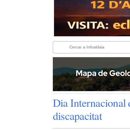
Dia Internacional
discapacitat