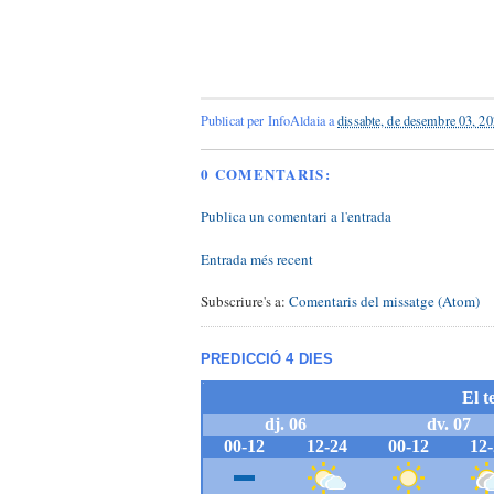
Publicat per
InfoAldaia
a
dissabte, de desembre 03, 2
0 COMENTARIS:
Publica un comentari a l'entrada
Entrada més recent
Subscriure's a:
Comentaris del missatge (Atom)
PREDICCIÓ 4 DIES