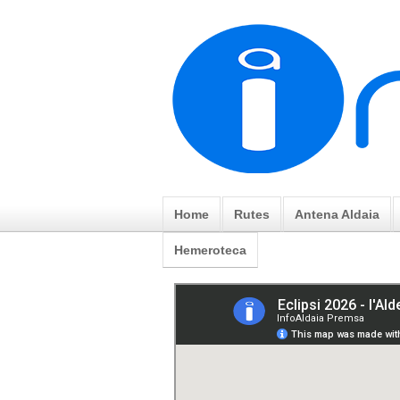
Home
Rutes
Antena Aldaia
Hemeroteca