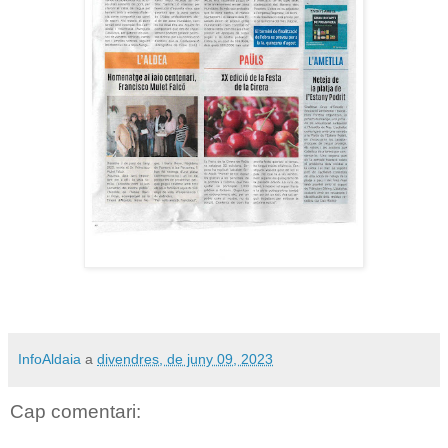
InfoAldaia
a
divendres, de juny 09, 2023
Cap comentari: