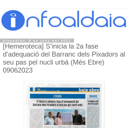
divendres, 9 de juny del 2023
[Hemeroteca] S'inicia la 2a fase
d'adequació del Barranc dels Pixadors al
seu pas pel nucli urbà (Més Ebre)
09062023