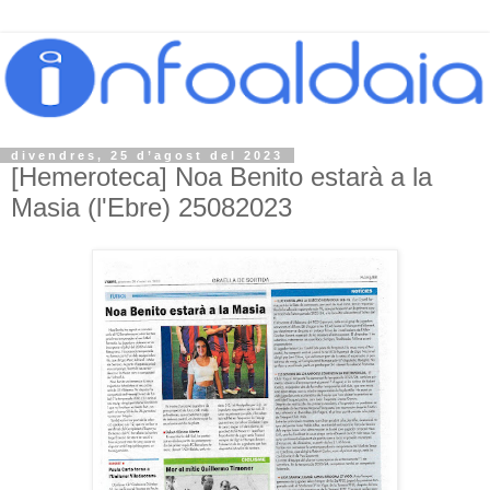
divendres, 25 d’agost del 2023
[Hemeroteca] Noa Benito estarà a la
Masia (l'Ebre) 25082023