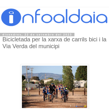
divendres, 22 de setembre del 2023
Bicicletada per la xarxa de carrils bici i la
Via Verda del municipi