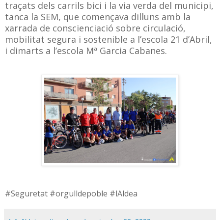
traçats dels carrils bici i la via verda del municipi,
tanca la SEM, que començava dilluns amb la
xarrada de conscienciació sobre circulació,
mobilitat segura i sostenible a l’escola 21 d’Abril,
i dimarts a l’escola Mª Garcia Cabanes.
#Seguretat #orgulldepoble #lAldea