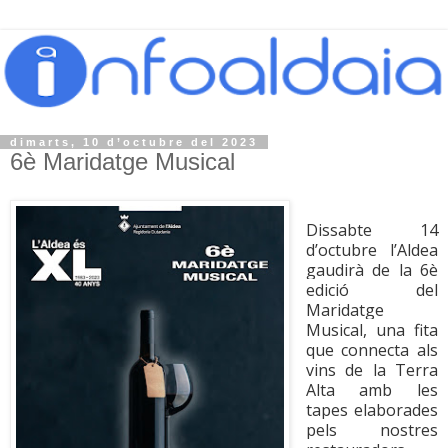
dimarts, 10 d’octubre del 2023
6è Maridatge Musical
Dissabte 14
d’octubre l’Aldea
gaudirà de la 6è
edició del
Maridatge
Musical, una fita
que connecta als
vins de la Terra
Alta amb les
tapes elaborades
pels nostres