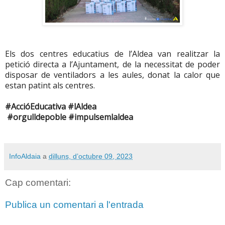
Els dos centres educatius de l’Aldea van realitzar la
petició directa a l’Ajuntament, de la necessitat de poder
disposar de ventiladors a les aules, donat la calor que
estan patint als centres.
#AccióEducativa #lAldea
#orgulldepoble #impulsemlaldea
InfoAldaia
a
dilluns, d’octubre 09, 2023
Cap comentari:
Publica un comentari a l'entrada