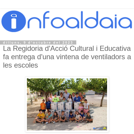
dilluns, 9 d’octubre del 2023
La Regidoria d’Acció Cultural i Educativa
fa entrega d’una vintena de ventiladors a
les escoles