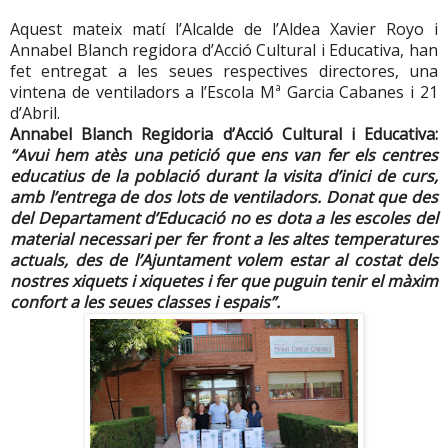
Aquest mateix matí l’Alcalde de l’Aldea Xavier Royo i
Annabel Blanch regidora d’Acció Cultural i Educativa, han
fet entregat a les seues respectives directores, una
vintena de ventiladors a l’Escola Mª Garcia Cabanes i 21
d’Abril.
Annabel Blanch Regidoria d’Acció Cultural i Educativa:
“Avui hem atès una petició que ens van fer els centres
educatius de la població durant la visita d’inici de curs,
amb l’entrega de dos lots de ventiladors. Donat que des
del Departament d’Educació no es dota a les escoles del
material necessari per fer front a les altes temperatures
actuals, des de l’Ajuntament volem estar al costat dels
nostres xiquets i xiquetes i fer que puguin tenir el màxim
confort a les seues classes i espais”.