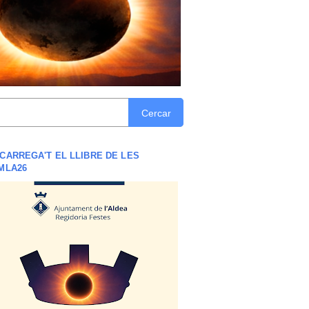
Cercar
CARREGA'T EL LLIBRE DE LES
MLA26