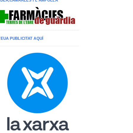
LDEA,CAMARLES I L'AMPOLLA
TEUA PUBLICITAT AQUÍ