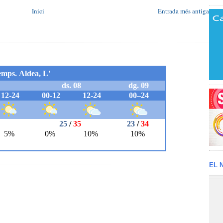
Inici
Entrada més antiga
EL 