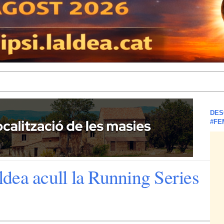
DES
#FE
dea acull la Running Series