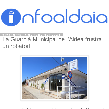
divendres, 7 de juny del 2024
La Guardià Municipal de l’Aldea frustra
un robatori