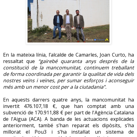
En la mateixa línia, l’alcalde de Camarles, Joan Curto, ha
ressaltat que
“gairebé quaranta anys després de la
constitució de la mancomunitat, continuem treballant
de forma coordinada per garantir la qualitat de vida dels
nostres veïns i veïnes, per sumar esforços i aconseguir
més amb un menor cost per a la ciutadania”.
En aquests darrers quatre anys, la mancomunitat ha
invertit 476.107,18 €, que han comptat amb una
subvenció de 170.911,88 € per part de l'Agència Catalana
de l'Aigua (ACA). A banda de les actuacions explicades
anteriorment, també s’han reparat els dipòsits, s’ha
millorat el Pou3 i s’ha instal·lat un sistema de