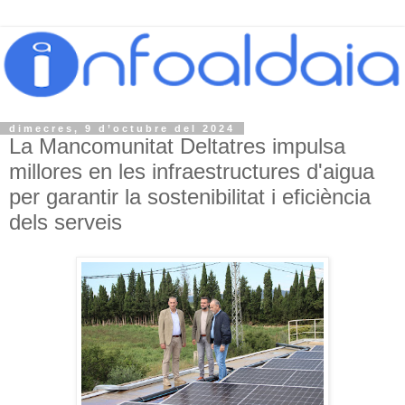
dimecres, 9 d’octubre del 2024
La Mancomunitat Deltatres impulsa
millores en les infraestructures d'aigua
per garantir la sostenibilitat i eficiència
dels serveis