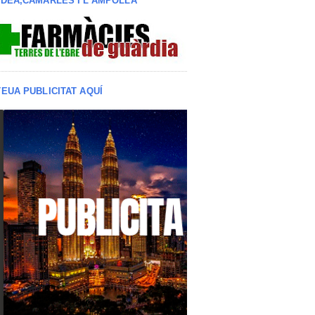
LDEA,CAMARLES I L'AMPOLLA
TEUA PUBLICITAT AQUÍ