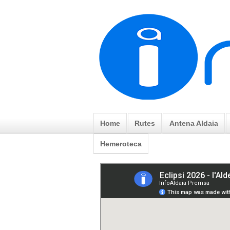
Home
Rutes
Antena Aldaia
Hemeroteca