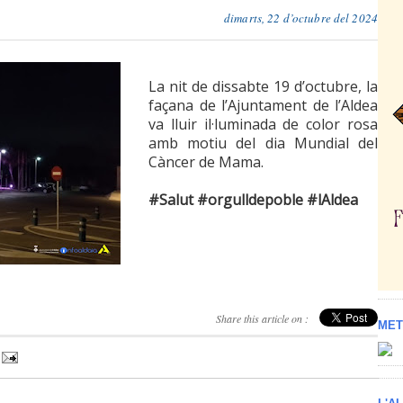
dimarts, 22 d’octubre del 2024
La nit de dissabte 19 d’octubre, la
façana de l’Ajuntament de l’Aldea
va lluir il·luminada de color rosa
amb motiu del dia Mundial del
Càncer de Mama.
#Salut #orgulldepoble #lAldea
Share this article on :
MET