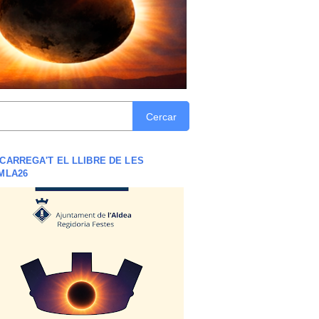
Cercar
CARREGA'T EL LLIBRE DE LES
MLA26