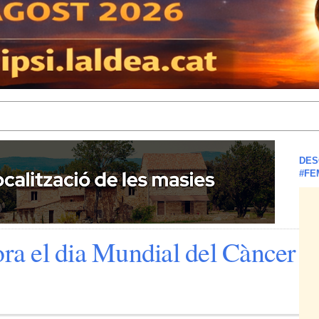
DES
#FE
a el dia Mundial del Càncer