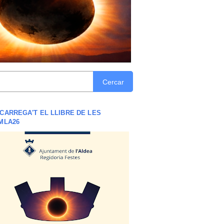
Cercar
CARREGA'T EL LLIBRE DE LES
MLA26