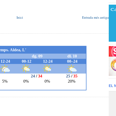
Inici
Entrada més antiga
EL 