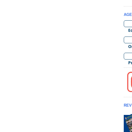
AGE
REV