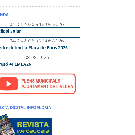
NDA
ISTA DIGITAL INFOALDAIA