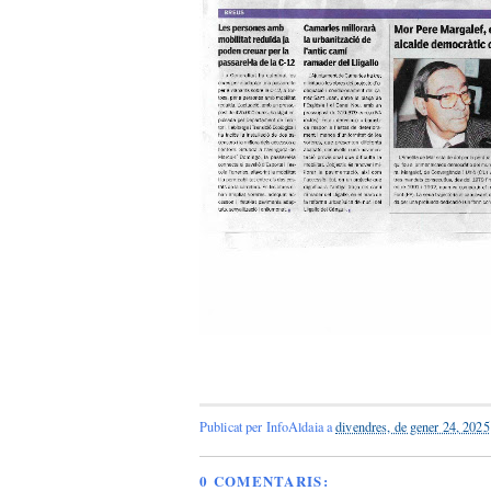
Publicat per
InfoAldaia
a
divendres, de gener 24, 2025
0 COMENTARIS: