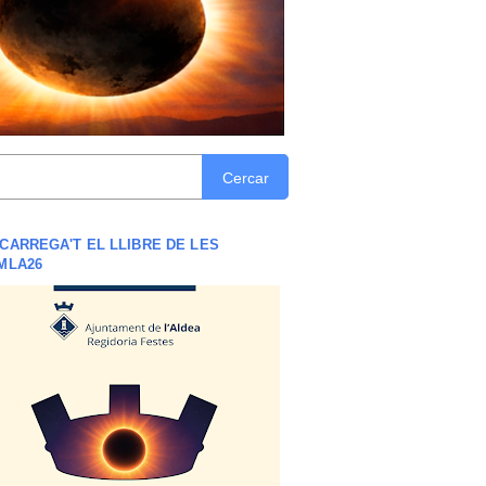
Cercar
CARREGA'T EL LLIBRE DE LES
MLA26