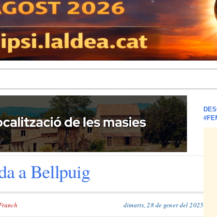
DES
#FE
ada a Bellpuig
Franch
dimarts, 28 de gener del 2025