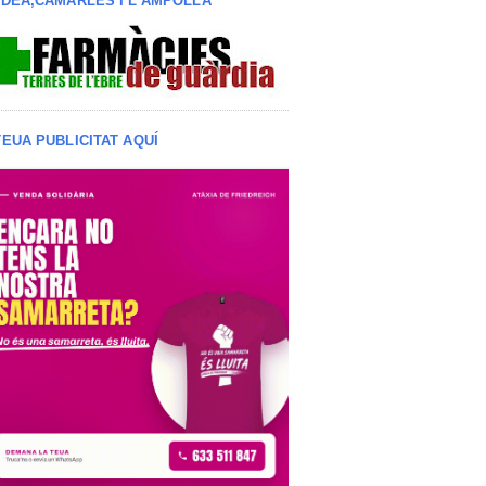
LDEA,CAMARLES I L'AMPOLLA
TEUA PUBLICITAT AQUÍ