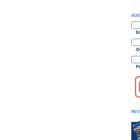
AGE
REV