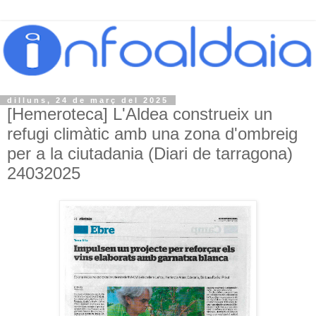
dilluns, 24 de març del 2025
[Hemeroteca] L'Aldea construeix un
refugi climàtic amb una zona d'ombreig
per a la ciutadania (Diari de tarragona)
24032025