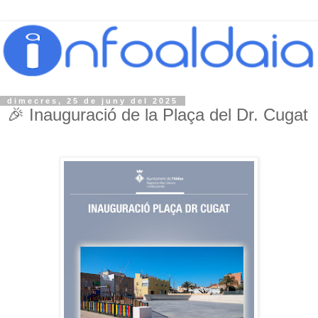
dimecres, 25 de juny del 2025
🎉 Inauguració de la Plaça del Dr. Cugat