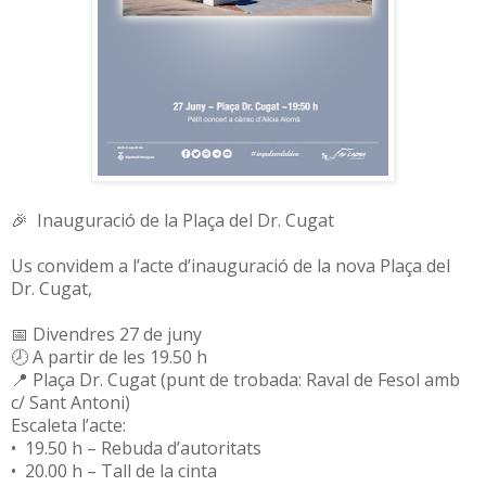
🎉 Inauguració de la Plaça del Dr. Cugat
Us convidem a l’acte d’inauguració de la nova Plaça del
Dr. Cugat,
📅 Divendres 27 de juny
🕗 A partir de les 19.50 h
📍 Plaça Dr. Cugat (punt de trobada: Raval de Fesol amb
c/ Sant Antoni)
Escaleta l’acte:
• 19.50 h – Rebuda d’autoritats
• 20.00 h – Tall de la cinta