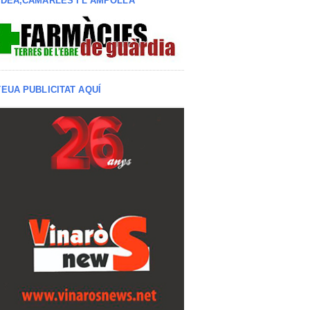
LDEA,CAMARLES I L'AMPOLLA
TEUA PUBLICITAT AQUÍ