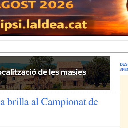
DES
#FE
ea brilla al Campionat de