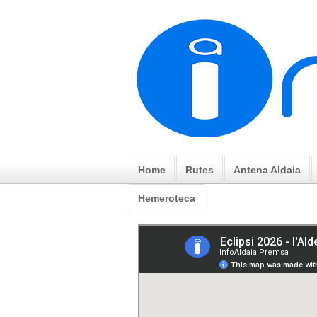
Home
Rutes
Antena Aldaia
Hemeroteca