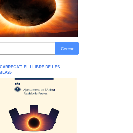
Cercar
CARREGA'T EL LLIBRE DE LES
MLA26