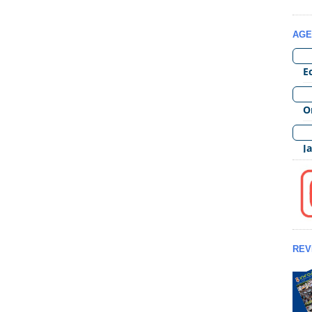
AGE
REV