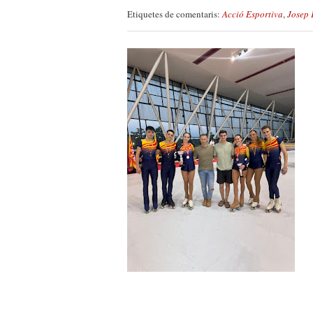
Etiquetes de comentaris:
Acció Esportiva
,
Josep 