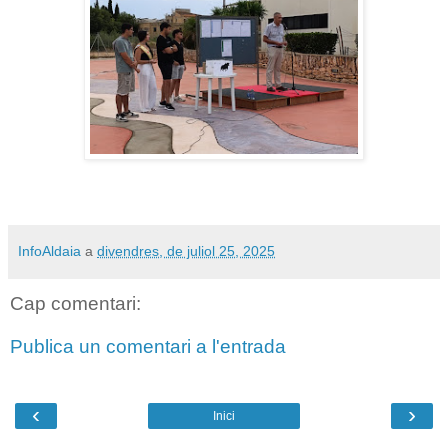
InfoAldaia
a
divendres, de juliol 25, 2025
Cap comentari:
Publica un comentari a l'entrada
‹
›
Inici