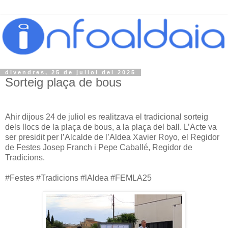
divendres, 25 de juliol del 2025
Sorteig plaça de bous
Ahir dijous 24 de juliol es realitzava el tradicional sorteig
dels llocs de la plaça de bous, a la plaça del ball. L’Acte va
ser presidit per l’Alcalde de l’Aldea Xavier Royo, el Regidor
de Festes Josep Franch i Pepe Caballé, Regidor de
Tradicions.
#Festes #Tradicions #lAldea #FEMLA25