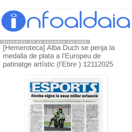
divendres, 12 de setembre del 2025
[Hemeroteca] Alba Duch se penja la
medalla de plata a l'Europeu de
patinatge artístic (l'Ebre ) 12112025