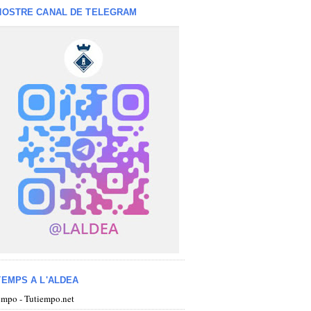
NOSTRE CANAL DE TELEGRAM
TEMPS A L'ALDEA
iempo - Tutiempo.net