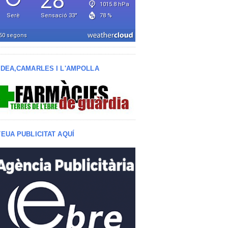
LDEA,CAMARLES I L'AMPOLLA
TEUA PUBLICITAT AQUÍ