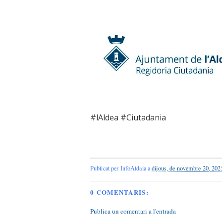
#lAldea #Ciutadania
Publicat per
InfoAldaia
a
dijous, de novembre 20, 202
0 COMENTARIS:
Publica un comentari a l'entrada