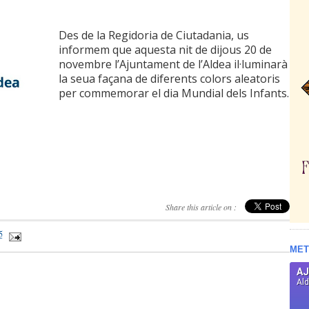
Des de la Regidoria de Ciutadania, us
informem que aquesta nit de dijous 20 de
novembre l’Ajuntament de l’Aldea il·luminarà
la seua façana de diferents colors aleatoris
per commemorar el dia Mundial dels Infants.
Share this article on :
5
MET