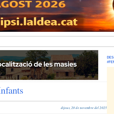
DES
#FE
Infants
dijous, 20 de novembre del 2025