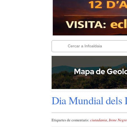
Dia Mundial dels 
Etiquetes de comentaris:
ciutadania
,
Irene Negre