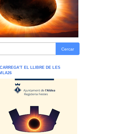
Cercar
CARREGA'T EL LLIBRE DE LES
MLA26