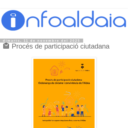
dimarts, 11 de novembre del 2025
🏤 Procés de participació ciutadana