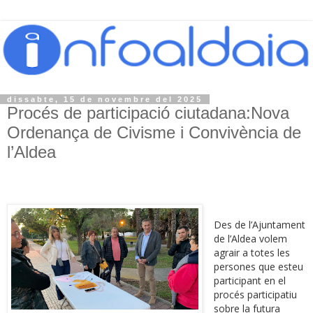
dissabte, 15 de novembre del 2025
Procés de participació ciutadana:Nova
Ordenança de Civisme i Convivència de
l’Aldea
Des de l’Ajuntament
de l’Aldea volem
agrair a totes les
persones que esteu
participant en el
procés participatiu
sobre la futura