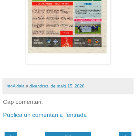
InfoAldaia
a
divendres, de maig 15, 2026
Cap comentari:
Publica un comentari a l'entrada
‹
›
Inici