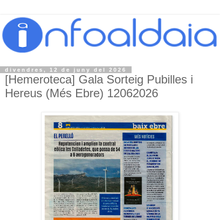
divendres, 12 de juny del 2026
[Hemeroteca] Gala Sorteig Pubilles i
Hereus (Més Ebre) 12062026