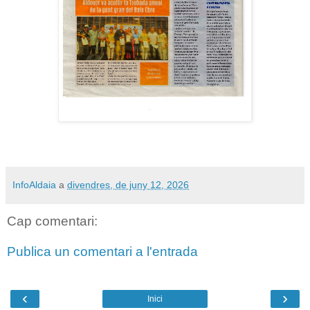
InfoAldaia
a
divendres, de juny 12, 2026
Cap comentari:
Publica un comentari a l'entrada
‹
›
Inici