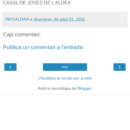
CASAL DE JOVES DE L'ALDEA
INFOALDAIA
a
divendres, de juliol 01, 2011
Cap comentari:
Publica un comentari a l'entrada
‹
›
Inici
Visualitza la versió per a web
Amb la tecnologia de
Blogger
.