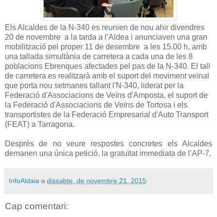
Els Alcaldes de la N-340 es reunien de nou ahir divendres
20 de novembre
a la tarda a l’Aldea i anunciaven una gran
mobilització pel proper 11 de desembre
a les 15.00 h, amb
una tallada simultània de carretera a cada una de les 8
poblacions Ebrenques afectades pel pas de la N-340. El tall
de carretera es realitzarà amb el suport del moviment veïnal
que porta nou setmanes tallant l'N-340, liderat per la
Federació d'Associacions de Veïns d'Amposta, el suport de
la Federació d'Associacions de Veïns de Tortosa i els
transportistes de la Federació Empresarial d'Auto Transport
(FEAT) a Tarragona.
Després de no veure respostes concretes els Alcaldes
demanen una única petició, la gratuïtat immediata de l’AP-7.
InfoAldaia
a
dissabte, de novembre 21, 2015
Cap comentari: