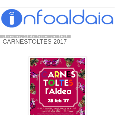
dimecres, 22 de febrer del 2017
CARNESTOLTES 2017