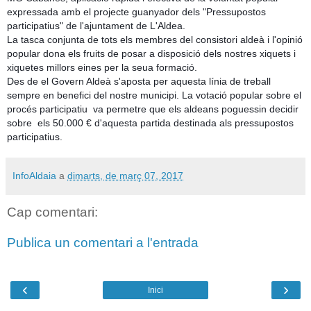
expressada amb el projecte guanyador dels "Pressupostos
participatius" de l'ajuntament de L'Aldea.
La tasca conjunta de tots els membres del consistori aldeà i l'opinió
popular dona els fruits de posar a disposició dels nostres xiquets i
xiquetes millors eines per la seua formació.
Des de el Govern Aldeà s'aposta per aquesta línia de treball
sempre en benefici del nostre municipi. La votació popular sobre el
procés participatiu va permetre que els aldeans poguessin decidir
sobre els 50.000 € d'aquesta partida destinada als pressupostos
participatius.
InfoAldaia
a
dimarts, de març 07, 2017
Cap comentari:
Publica un comentari a l'entrada
‹
›
Inici