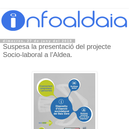
dimecres, 27 de juny del 2018
Suspesa la presentació del projecte
Socio-laboral a l’Aldea.