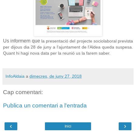
Us informem que
la presentació del projecte sociolaboral prevista
per dijous dia 28 de juny a l'ajuntament de l'Aldea queda suspesa.
Quant hi hagi nova data per la reunió us la farem saber.
InfoAldaia
a
dimecres, de juny 27, 2018
Cap comentari:
Publica un comentari a l'entrada
‹
›
Inici