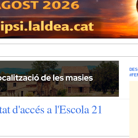
DES
#FE
at d'accés a l'Escola 21