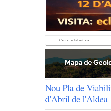
Nou Pla de Viabilit
d'Abril de l'Aldea