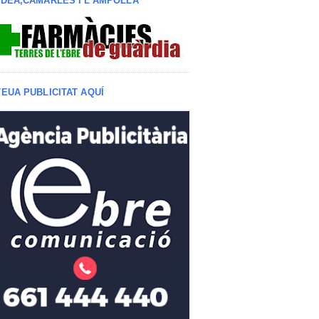
LDEA,CAMARLES I L'AMPOLLA
TEUA PUBLICITAT AQUÍ