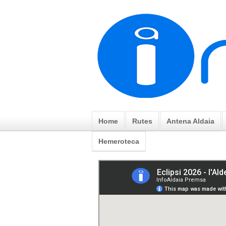
Home
Rutes
Antena Aldaia
Hemeroteca