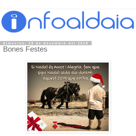
dimecres, 19 de desembre del 2018
Bones Festes