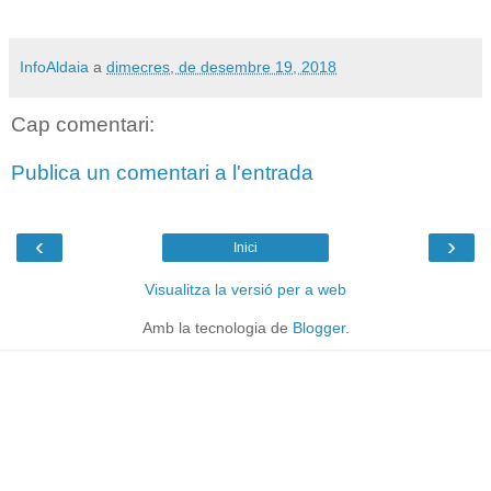
InfoAldaia
a
dimecres, de desembre 19, 2018
Cap comentari:
Publica un comentari a l'entrada
‹
›
Inici
Visualitza la versió per a web
Amb la tecnologia de
Blogger
.