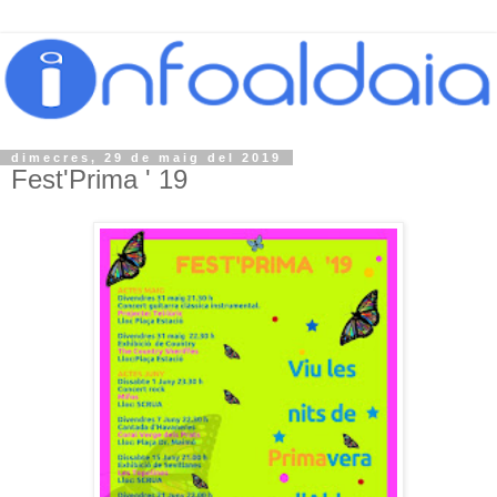
dimecres, 29 de maig del 2019
Fest'Prima ' 19