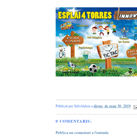
Publicat per
InfoAldaia
a
dijous, de maig 30, 2019
0 COMENTARIS:
Publica un comentari a l'entrada