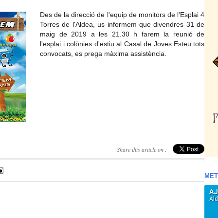
Des de la direcció de l'equip de monitors de l'Esplai 4
Torres de l'Aldea, us informem que divendres 31 de
maig de 2019 a les 21.30 h farem la reunió de
l'esplai i colònies d'estiu al Casal de Joves.Esteu tots
convocats, es prega màxima assistència.
Share this article on :
MET