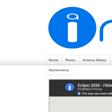
Home
Rutes
Antena Aldaia
Hemeroteca