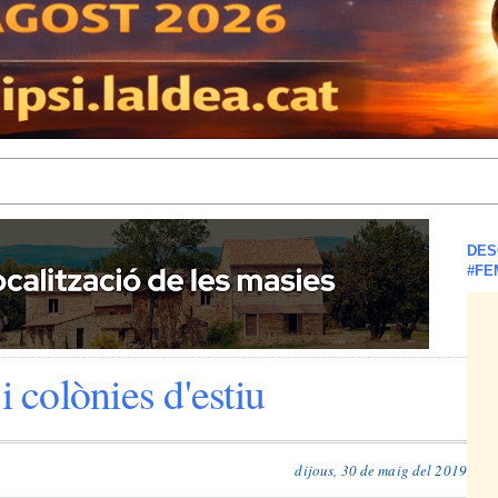
DES
#FE
i colònies d'estiu
dijous, 30 de maig del 2019