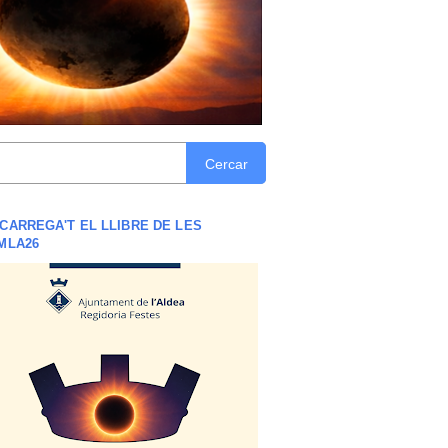
Cercar
CARREGA'T EL LLIBRE DE LES
MLA26