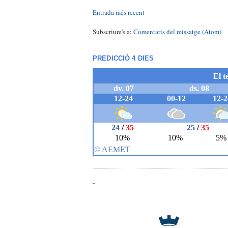
Entrada més recent
Subscriure's a:
Comentaris del missatge (Atom)
PREDICCIÓ 4 DIES
-