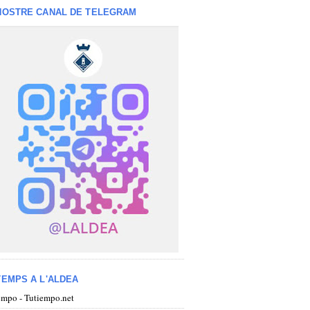
NOSTRE CANAL DE TELEGRAM
TEMPS A L'ALDEA
iempo - Tutiempo.net