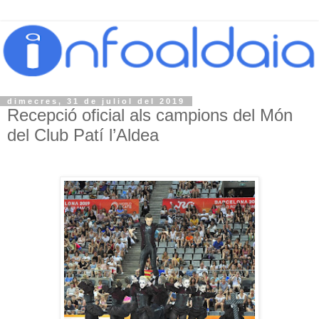
dimecres, 31 de juliol del 2019
Recepció oficial als campions del Món
del Club Patí l’Aldea