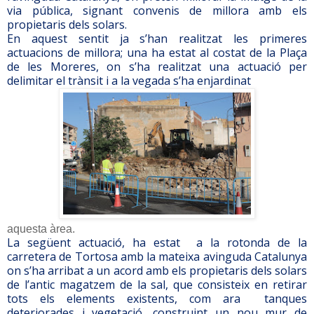
via pública, signant convenis de millora amb els
propietaris dels solars.
En aquest sentit ja s’han realitzat les primeres
actuacions de millora; una ha estat al costat de la Plaça
de les Moreres, on s’ha realitzat una actuació per
delimitar el trànsit i a la vegada s’ha enjardinat
aquesta àrea.
La següent actuació, ha estat
a la rotonda de la
carretera de Tortosa amb la mateixa avinguda Catalunya
on s’ha arribat a un acord amb els propietaris dels solars
de l’antic magatzem de la sal, que consisteix en retirar
tots els elements existents, com ara
tanques
deteriorades i vegetació, construint un nou mur de