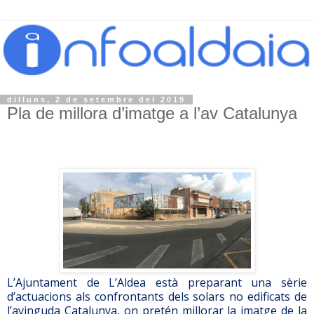
dilluns, 2 de setembre del 2019
Pla de millora d’imatge a l’av Catalunya
L’Ajuntament de L’Aldea està preparant una sèrie
d’actuacions als confrontants dels solars no edificats de
l’avinguda Catalunya, on pretén millorar la imatge de la