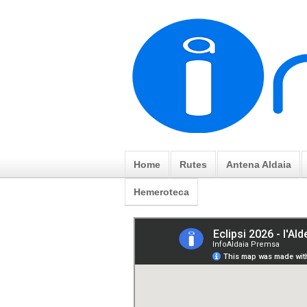
Home
Rutes
Antena Aldaia
Hemeroteca