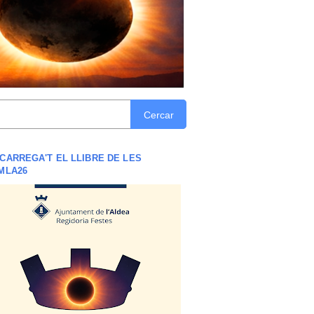
Cercar
CARREGA'T EL LLIBRE DE LES
MLA26