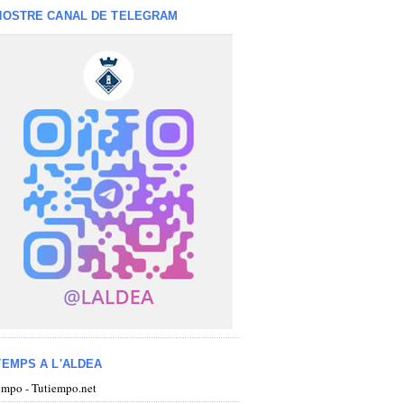
NOSTRE CANAL DE TELEGRAM
TEMPS A L'ALDEA
iempo - Tutiempo.net