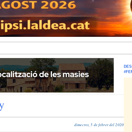
DES
#FE
y
dimecres, 5 de febrer del 2020