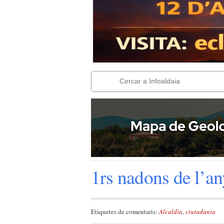
1rs nadons de l’an
Etiquetes de comentaris:
Alcaldia
,
ciutadania