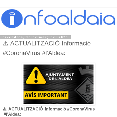
divendres, 13 de març del 2020
⚠️ ACTUALITZACIÓ Informació
#CoronaVirus #l’Aldea:
⚠️ ACTUALITZACIÓ Informació #CoronaVirus
#l’Aldea: