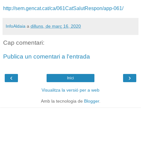
http://sem.gencat.cat/ca/061CatSalutRespon/app-061/
InfoAldaia
a
dilluns, de març 16, 2020
Cap comentari:
Publica un comentari a l'entrada
‹
›
Inici
Visualitza la versió per a web
Amb la tecnologia de
Blogger
.